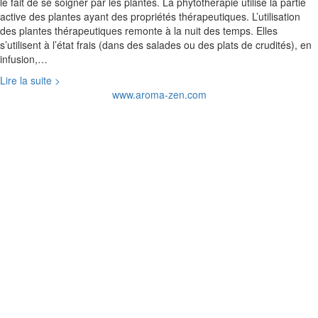
le fait de se soigner par les plantes. La phytothérapie utilise la partie
active des plantes ayant des propriétés thérapeutiques. L’utilisation
des plantes thérapeutiques remonte à la nuit des temps. Elles
s’utilisent à l’état frais (dans des salades ou des plats de crudités), en
infusion,…
Lire la suite >
www.aroma-zen.com