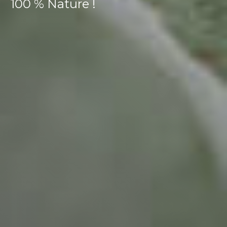
100 % Nature !