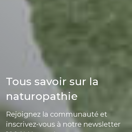
Tous savoir sur la
naturopathie
Rejoignez la communauté et
inscrivez-vous à notre newsletter