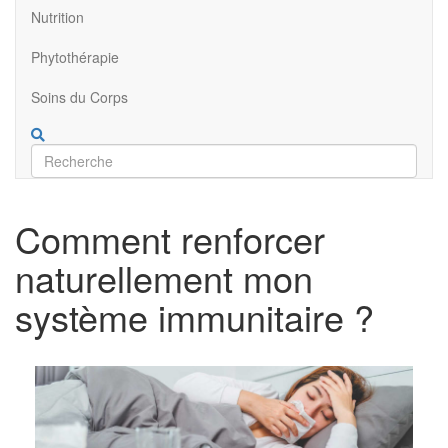
Nutrition
Phytothérapie
Soins du Corps
Comment renforcer
naturellement mon
système immunitaire ?