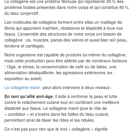
Le collagène est une protéine fibreuse qui représente 30 % des
protéines totales présentes dans notre corps et qui constitue 80 %
du tissu conjonctif.
Les molécules de collagène forment entre elles un maillage de
fibres qui apportent maintien, résistance et élasticité à tous nos
tissus. L’ensemble des structures de notre corps ont besoin de
collagène : os, muscles, parois des veines et aussi bien sûr peau,
tendons et cartilages.
Notre organisme est capable de produire lui-même du collagène,
mais cette production peut être altérée par de nombreux facteurs
: l’âge, le stress, la consommation de café ou de tabac, une
alimentation déséquilibrée, les agressions extérieures (ex :
exposition au soleil).
Le collagène marin
peut alors intervenir à deux niveaux :
En tant qu’allié anti-âge
, il aide à renforcer la peau et lutte
contre le relâchement cutané tout en conférant une meilleure
élasticité aux tissus. Le collagène marin joue le rôle de
« combleur » et s’insère dans les failles du tissu cutané,
permettant ainsi de lisser les rides et les ridules.
Ce n’est pas pour rien que le mot « collagène » signifie