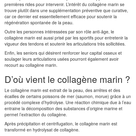
premières rides pour intervenir. L’intérêt du collagène marin se
trouve plutôt dans une supplémentation préventive que curative,
car ce dernier est essentiellement efficace pour soutenir la
régénération spontanée de la peau.
Outre les personnes intéressées par son rôle anti-âge, le
collagène marin est aussi prisé par les sportifs pour entretenir la
vigueur des tendons et soutenir les articulations très sollicitées.
Enfin, les seniors qui désirent renforcer leur capital osseux et
soulager leurs articulations usées pourront également avoir
recourt au collagène marin.
D’où vient le collagène marin ?
Le collagène marin est extrait de la peau, des arrêtes et des
écailles de certains poissons de mer (saumon, morue) grâce à un
procédé complexe d’hydrolyse. Une réaction chimique due à l’eau
entraine la décomposition des substances d’origine marine et
permet l’extraction du collagène.
Après précipitation et centrifugation, le collagène marin est
transformé en hydrolysat de collagène.