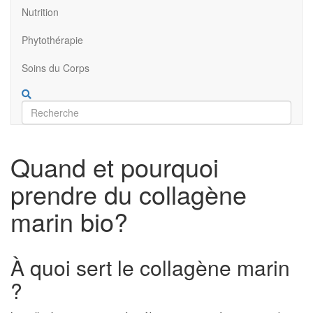
Nutrition
Phytothérapie
Soins du Corps
Quand et pourquoi
prendre du collagène
marin bio?
À quoi sert le collagène marin
?