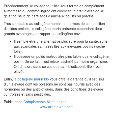
Précédemment, le collagène utilisé sous forme de complément
alimentaire ou comme ingrédient cosmétique était extrait de la
gélatine issue de cartilages d’animaux bovins ou porcins.
Très semblable au collagène humain en termes de composition
d’acides aminés, le collagène marin présente cependant deux
grands avantages par rapport au collagène bovin :
Il semble être une alternative plus sûre pour la santé, suite
aux scandales sanitaires liés aux élevages bovins (vache
folle).
Il possède un poids moléculaire plus faible que le collagène
bovin. De ce fait, il est mieux assimilé par notre organisme.
On dit alors dans ce cas que sa « biodisponibilité » est
élevée.
Enfin,
le collagène marin bio
vous offre la garantie qu’il est issu
d’un élevage dont les poissons ne sont pas nourris avec des
hormones ou des antibiotiques, dans des conditions d’élevage
contrôlées et sans pesticides.
Publié dans
Compléments Alimentaires
www.aroma-zen.com